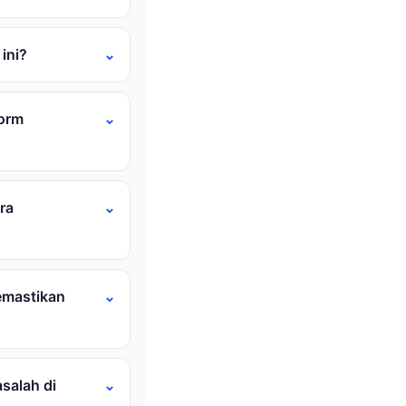
ini?
form
ra
emastikan
salah di