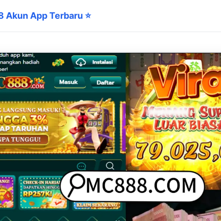
8 Akun App Terbaru ⭐