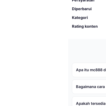
Diperbarui
Kategori
Rating konten
Apa itu mc888 d
Bagaimana cara
Apakah tersedia 