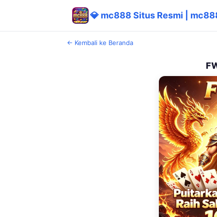
💎 mc888 Situs Resmi | mc88
← Kembali ke Beranda
FW