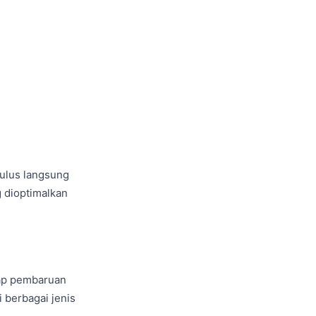
mulus langsung
 dioptimalkan
iap pembaruan
 berbagai jenis