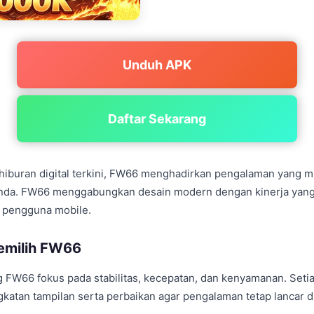
Unduh APK
Daftar Sekarang
 hiburan digital terkini, FW66 menghadirkan pengalaman yang 
Anda. FW66 menggabungkan desain modern dengan kinerja yang
 pengguna mobile.
milih FW66
FW66 fokus pada stabilitas, kecepatan, dan kenyamanan. Set
tan tampilan serta perbaikan agar pengalaman tetap lancar di