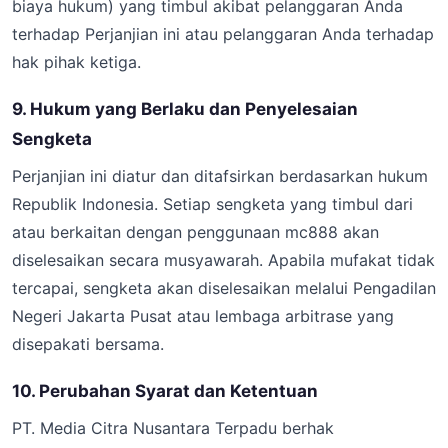
biaya hukum) yang timbul akibat pelanggaran Anda
terhadap Perjanjian ini atau pelanggaran Anda terhadap
hak pihak ketiga.
9. Hukum yang Berlaku dan Penyelesaian
Sengketa
Perjanjian ini diatur dan ditafsirkan berdasarkan hukum
Republik Indonesia. Setiap sengketa yang timbul dari
atau berkaitan dengan penggunaan mc888 akan
diselesaikan secara musyawarah. Apabila mufakat tidak
tercapai, sengketa akan diselesaikan melalui Pengadilan
Negeri Jakarta Pusat atau lembaga arbitrase yang
disepakati bersama.
10. Perubahan Syarat dan Ketentuan
PT. Media Citra Nusantara Terpadu berhak