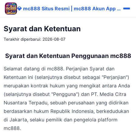
💎 mc888 Situs Resmi | mc888 Akun App Terbaru ⭐
Syarat dan Ketentuan
Terakhir diperbarui: 2026-08-07
Syarat dan Ketentuan Penggunaan mc888
Selamat datang di mc888. Perjanjian Syarat dan
Ketentuan ini (selanjutnya disebut sebagai "Perjanjian")
merupakan kontrak hukum yang mengikat antara Anda
(selanjutnya disebut "Pengguna") dan PT. Media Citra
Nusantara Terpadu, sebuah perusahaan yang didirikan
berdasarkan hukum Republik Indonesia, berkedudukan
di Jakarta, selaku pemilik dan pengelola platform
mc888.