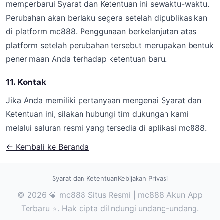
memperbarui Syarat dan Ketentuan ini sewaktu-waktu.
Perubahan akan berlaku segera setelah dipublikasikan
di platform mc888. Penggunaan berkelanjutan atas
platform setelah perubahan tersebut merupakan bentuk
penerimaan Anda terhadap ketentuan baru.
11. Kontak
Jika Anda memiliki pertanyaan mengenai Syarat dan
Ketentuan ini, silakan hubungi tim dukungan kami
melalui saluran resmi yang tersedia di aplikasi mc888.
← Kembali ke Beranda
Syarat dan Ketentuan
Kebijakan Privasi
© 2026 💎 mc888 Situs Resmi | mc888 Akun App
Terbaru ⭐. Hak cipta dilindungi undang-undang.