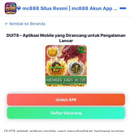
💎 mc888 Situs Resmi | mc888 Akun App Terbaru ⭐
← Kembali ke Beranda
DUIT8 – Aplikasi Mobile yang Dirancang untuk Pengalaman
Lancar
Unduh APK
Daftar Sekarang
DUIT8 adalah aplikasi mobile yang menghadirkan berbagai konten